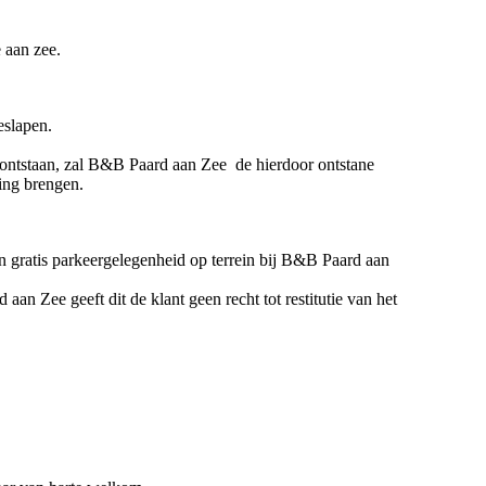
 aan zee.
eslapen.
n ontstaan, zal B&B Paard aan Zee de hierdoor ontstane
ning brengen.
 en gratis parkeergelegenheid op terrein bij B&B Paard aan
aan Zee geeft dit de klant geen recht tot restitutie van het