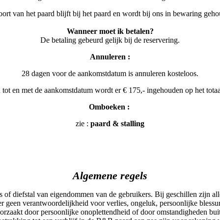
ort van het paard blijft bij het paard en wordt bij ons in bewaring geh
Wanneer moet ik betalen?
De betaling gebeurd gelijk bij de reservering.
Annuleren :
28 dagen voor de aankomstdatum is annuleren kosteloos.
 tot en met de aankomstdatum wordt er € 175,- ingehouden op het totaa
Omboeken :
zie :
paard & stalling
Algemene regels
s of diefstal van eigendommen van de gebruikers. Bij geschillen zijn al
 geen verantwoordelijkheid voor verlies, ongeluk, persoonlijke blessur
orzaakt door persoonlijke onoplettendheid of door omstandigheden buit