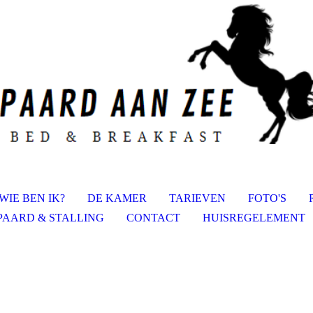
WIE BEN IK?
DE KAMER
TARIEVEN
FOTO'S
PAARD & STALLING
CONTACT
HUISREGELEMENT