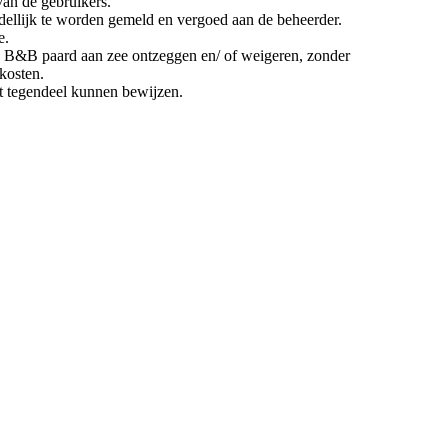
van de gebruikers.
ellijk te worden gemeld en vergoed aan de beheerder.
e.
de B&B paard aan zee ontzeggen en/ of weigeren, zonder
kosten.
et tegendeel kunnen bewijzen.