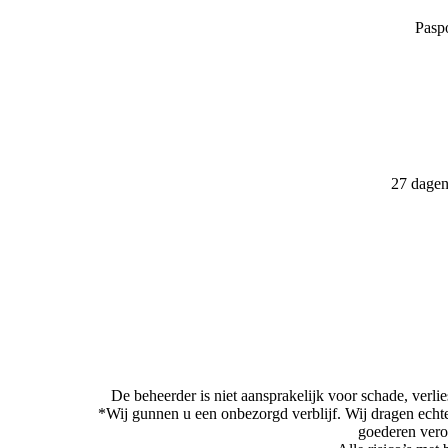
Paspo
27 dagen
De beheerder is niet aansprakelijk voor schade, verlie
*Wij gunnen u een onbezorgd verblijf. Wij dragen echter
goederen vero